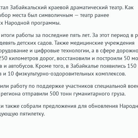
ал Забайкальский краевой драматический театр. Как
ыбор места был символичным — театр ранее
ах Народной программы.
тоги работы за последние пять лет. За этот период в 
девять детских садов. Также медицинские учреждения
орудование и цифровые технологии, а в сфере дорожн
250 километров дорог, восстановили и построили 50 мо
 и автобусов. Кроме того, в Забайкалье появились 150
 и 10 физкультурно-оздоровительных комплексов.
или работу по поддержке участников специальной вое
 региона отправили 500 тонн гуманитарного груза.
ики также собрали предложения для обновления Народ
дующую пятилетку.