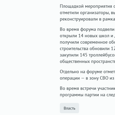
Площадкой мероприятия ст
отметили организаторы, в
реконструировали в рамк
Во время форума подвели и
открыли 14 новых школ и 
получили современное об
строительства обновили 1
закупили 145 троллейбусов
общественных пространств
Отдельно на форуме отмет
операции — в зону СВО из
Во время встречи участн
программы партии на сле
Власть