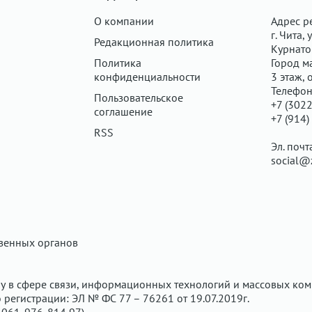
О компании
Адрес р
г. Чита, у
Редакционная политика
Курнатов
Политика
Город ма
конфиденциальности
3 этаж, 
Телефон
Пользовательское
+7 (3022
соглашение
+7 (914)
RSS
Эл. почт
social@
твенных органов
у в сфере связи, информационных технологий и массовых ком
регистрации: ЭЛ № ФС 77 – 76261 от 19.07.2019г.