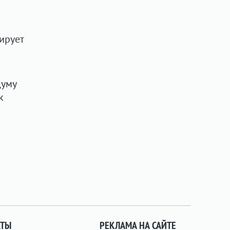
ирует
думу
к
КТЫ
РЕКЛАМА НА САЙТЕ