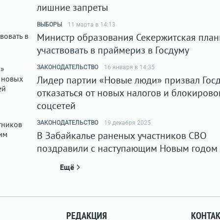
лишние запреты
ВЫБОРЫ
11 марта в 14:13
Министр образования Секержитская план
участвовать в праймериз в Госдуму
ЗАКОНОДАТЕЛЬСТВО
16 января в 14:35
Лидер партии «Новые люди» призвал Гос
отказаться от новых налогов и блокирово
соцсетей
ЗАКОНОДАТЕЛЬСТВО
19 декабря 2025
В Забайкалье раненых участников СВО
поздравили с наступающим Новым годом
Ещё
РЕДАКЦИЯ
КОНТА