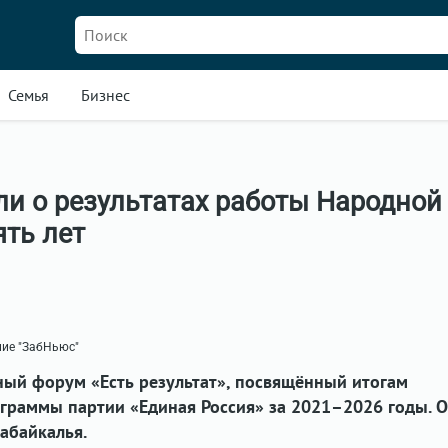
Семья
Бизнес
ли о результатах работы Народной
ть лет
ние "ЗабНьюс"
ный форум «Есть результат», посвящённый итогам
граммы партии «Единая Россия» за 2021–2026 годы. О
абайкалья.