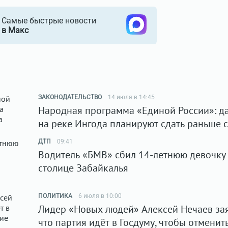
Самые быстрые новости
в Макс
ЗАКОНОДАТЕЛЬСТВО
14 июля в 14:45
Народная программа «Единой России»: д
на реке Ингода планируют сдать раньше 
ДТП
09:41
Водитель «БМВ» сбил 14-летнюю девочку
столице Забайкалья
ПОЛИТИКА
6 июля в 10:00
Лидер «Новых людей» Алексей Нечаев зая
что партия идёт в Госдуму, чтобы отменит