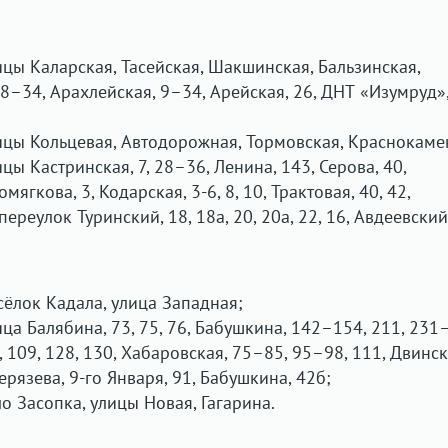
лицы Каларская, Тасейская, Шакшинская, Бальзинская,
8–34, Арахлейская, 9–34, Арейская, 26, ДНТ «Изумруд»
лицы Кольцевая, Автодорожная, Тормовская, Краснокаме
ицы Кастринская, 7, 28–36, Ленина, 143, Серова, 40,
мягкова, 3, Кодарская, 3-6, 8, 10, Трактовая, 40, 42,
ереулок Туринский, 18, 18а, 20, 20а, 22, 16, Авдеевский
осёлок Кадала, улица Западная;
ица Балябина, 73, 75, 76, Бабушкина, 142–154, 211, 231–
, 109, 128, 130, Хабаровская, 75–85, 95–98, 111, Двинск
ерязева, 9-го Января, 91, Бабушкина, 42б;
ло Засопка, улицы Новая, Гагарина.