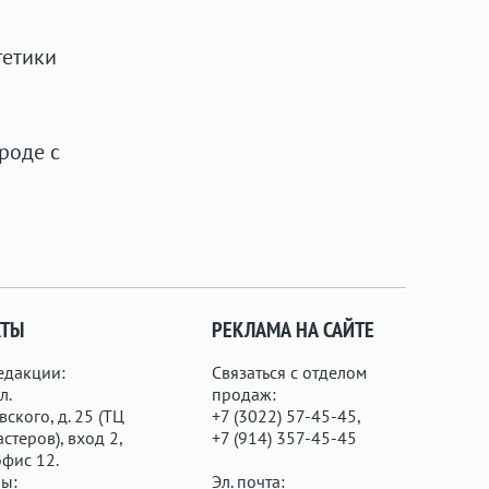
гетики
роде с
КТЫ
РЕКЛАМА НА САЙТЕ
едакции:
Связаться с отделом
л.
продаж:
ского, д. 25 (ТЦ
+7 (3022) 57-45-45,
стеров), вход 2,
+7 (914) 357-45-45
офис 12.
ы:
Эл. почта: