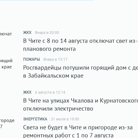
ЖКХ
Вчера в 20:00
В Чите с 8 по 14 августа отключат свет из-
планового ремонта
ПОЖАРЫ
Вчера в 15:17
Росгвардейцы потушили горящий дом с д
в Забайкальском крае
ЖКХ
6 августа в 12:14
В Чите на улицах Чкалова и Курнатовског
отключили электричество
ЭНЕРГЕТИКА
31 июля в 19:00
Света не будет в Чите и пригороде из-за
ремонтных работ с 1 по 7 августа