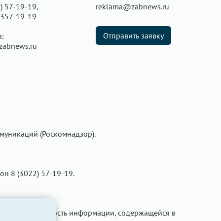
) 57-19-19,
reklama@zabnews.ru
 357-19-19
Отправить заявку
а:
zabnews.ru
муникаций (Роскомнадзор).
фон 8 (3022) 57-19-19.
ти за достоверность информации, содержащейся в