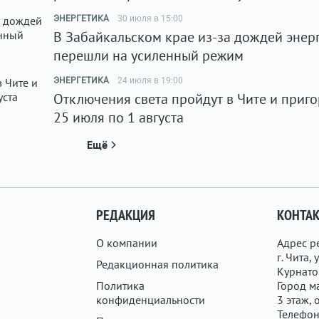
ЭНЕРГЕТИКА
30 июля в 15:00
В Забайкальском крае из-за дождей энер
перешли на усиленный режим
ЭНЕРГЕТИКА
24 июля в 19:00
Отключения света пройдут в Чите и приго
25 июля по 1 августа
Ещё
РЕДАКЦИЯ
КОНТА
О компании
Адрес р
г. Чита, у
Редакционная политика
Курнатов
Политика
Город ма
конфиденциальности
3 этаж, 
Телефон