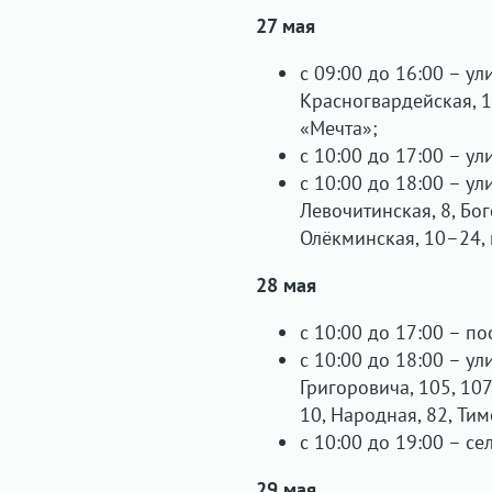
27 мая
с 09:00 до 16:00 – у
Красногвардейская, 1
«Мечта»;
с 10:00 до 17:00 – у
с 10:00 до 18:00 – ул
Левочитинская, 8, Бого
Олёкминская, 10–24, п
28 мая
с 10:00 до 17:00 – п
с 10:00 до 18:00 – ул
Григоровича, 105, 107
10, Народная, 82, Тим
с 10:00 до 19:00 – се
29 мая