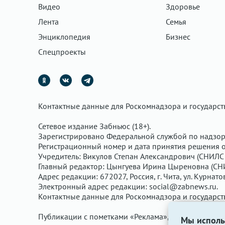
Видео
Здоровье
Лента
Семья
Энциклопедия
Бизнес
Спецпроекты
Контактные данные для Роскомнадзора и государс
Сетевое издание Забньюс (18+).
Зарегистрировано Федеральной службой по надзор
Регистрационный номер и дата принятия решения о 
Учредитель: Викулов Степан Александрович (СНИЛС 
Главный редактор: Цынгуева Ирина Цыреновна (СН
Адрес редакции: 672027, Россия, г. Чита, ул. Курнато
Электронный адрес редакции:
social@zabnews.ru
.
Контактные данные для Роскомнадзора и государс
Публикации с пометками «Реклама», «Выборы» опла
Мы исполь