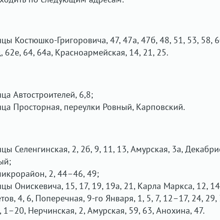
цы Костюшко-Григоровича, 47, 47а, 47б, 48, 51, 53, 58, 6
д, 62е, 64, 64а, Красноармейская, 14, 21, 25.
ица Автостроителей, 6,8;
лица Просторная, переулки Ровный, Карповский.
цы Селенгинская, 2, 2б, 9, 11, 13, Амурская, 3а, Декабри
ый;
микрорайон, 2, 44–46, 49;
цы Онискевича, 15, 17, 19, 19а, 21, Карла Маркса, 12, 14,
в, 4, 6, Поперечная, 9-го Января, 1, 5, 7, 12–17, 24, 29, 
, 1–20, Нерчинская, 2, Амурская, 59, 63, Анохина, 47.