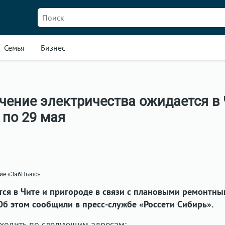
Семья
Бизнес
чение электричества ожидается в 
 по 29 мая
ние «ЗабНьюс»
тся в Чите и пригороде в связи с плановыми ремонтн
 Об этом сообщили в пресс-службе «Россети Сибирь».
оходить по следующим адресам: