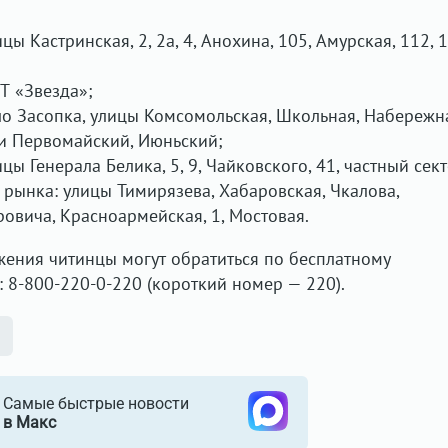
ицы Кастринская, 2, 2а, 4, Анохина, 105, Амурская, 112, 1
НТ «Звезда»;
ело Засопка, улицы Комсомольская, Школьная, Набережн
ки Первомайский, Июньский;
ицы Генерала Белика, 5, 9, Чайковского, 41, частный сек
рынка: улицы Тимирязева, Хабаровская, Чкалова,
оровича, Красноармейская, 1, Мостовая.
ения читинцы могут обратиться по бесплатному
: 8-800-220-0-220 (короткий номер — 220).
Самые быстрые новости
в Макс