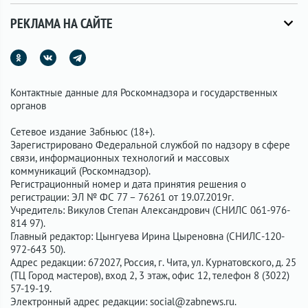
РЕКЛАМА НА САЙТЕ
Контактные данные для Роскомнадзора и государственных
органов
Сетевое издание Забньюс (18+).
Зарегистрировано Федеральной службой по надзору в сфере
связи, информационных технологий и массовых
коммуникаций (Роскомнадзор).
Регистрационный номер и дата принятия решения о
регистрации: ЭЛ № ФС 77 – 76261 от 19.07.2019г.
Учредитель: Викулов Степан Александрович (СНИЛС 061-976-
814 97).
Главный редактор: Цынгуева Ирина Цыреновна (СНИЛС-120-
972-643 50).
Адрес редакции: 672027, Россия, г. Чита, ул. Курнатовского, д. 25
(ТЦ Город мастеров), вход 2, 3 этаж, офис 12, телефон 8 (3022)
57-19-19.
Электронный адрес редакции:
social@zabnews.ru
.