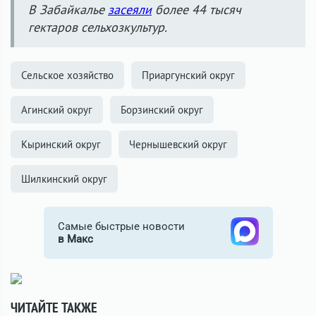
В Забайкалье
засеяли
более 44 тысяч
гектаров сельхозкультур.
Сельское хозяйство
Приаргунский округ
Агинский округ
Борзинский округ
Кыринский округ
Чернышевский округ
Шилкинский округ
Самые быстрые новости
в Макс
ЧИТАЙТЕ ТАКЖЕ