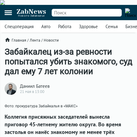
ZabNews
Новости Забайкалья
Спецоперация
Авто
Работа
Здоровье
Семья
Бизн
Главная
/
Лента
/
Новости
Забайкалец из-за ревности
попытался убить знакомого, суд
дал ему 7 лет колонии
Даниил Батеев
21 мая в 13:00
Фото: прокуратура Забайкалья в «МАКС»
Коллегия присяжных заседателей вынесла
приговор 45-летнему жителю округа. Во время
застолья он нанёс знакомому не менее трёх