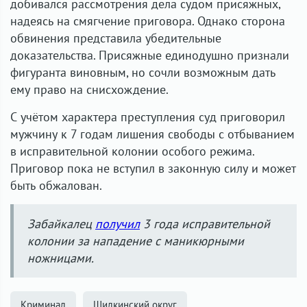
добивался рассмотрения дела судом присяжных,
надеясь на смягчение приговора. Однако сторона
обвинения представила убедительные
доказательства. Присяжные единодушно признали
фигуранта виновным, но сочли возможным дать
ему право на снисхождение.
С учётом характера преступления суд приговорил
мужчину к 7 годам лишения свободы с отбыванием
в исправительной колонии особого режима.
Приговор пока не вступил в законную силу и может
быть обжалован.
Забайкалец
получил
3 года исправительной
колонии за нападение с маникюрными
ножницами.
Криминал
Шилкинский округ