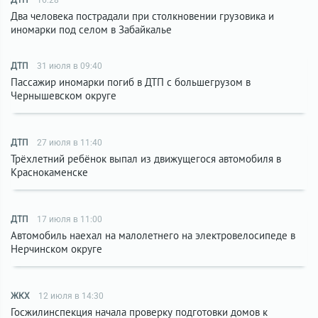
ДТП
16:28
Два человека пострадали при столкновении грузовика и
иномарки под селом в Забайкалье
ДТП
31 июля в 09:40
Пассажир иномарки погиб в ДТП с большегрузом в
Чернышевском округе
ДТП
27 июля в 11:40
Трёхлетний ребёнок выпал из движущегося автомобиля в
Краснокаменске
ДТП
17 июля в 11:00
Автомобиль наехал на малолетнего на электровелосипеде в
Нерчинском округе
ЖКХ
12 июля в 14:30
Госжилинспекция начала проверку подготовки домов к