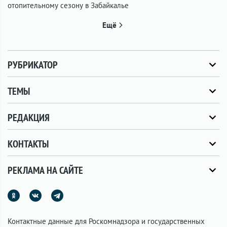
отопительному сезону в Забайкалье
Ещё
РУБРИКАТОР
ТЕМЫ
РЕДАКЦИЯ
КОНТАКТЫ
РЕКЛАМА НА САЙТЕ
Контактные данные для Роскомнадзора и государственных