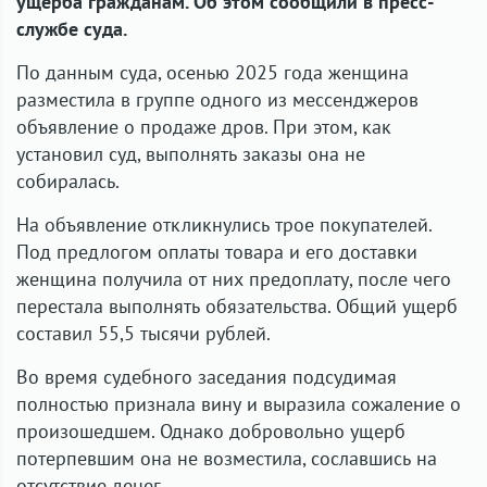
ущерба гражданам. Об этом сообщили в пресс-
службе суда.
По данным суда, осенью 2025 года женщина
разместила в группе одного из мессенджеров
объявление о продаже дров. При этом, как
установил суд, выполнять заказы она не
собиралась.
На объявление откликнулись трое покупателей.
Под предлогом оплаты товара и его доставки
женщина получила от них предоплату, после чего
перестала выполнять обязательства. Общий ущерб
составил 55,5 тысячи рублей.
Во время судебного заседания подсудимая
полностью признала вину и выразила сожаление о
произошедшем. Однако добровольно ущерб
потерпевшим она не возместила, сославшись на
отсутствие денег.