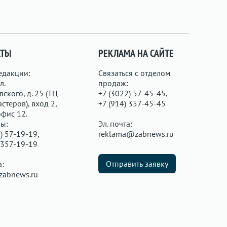
КТЫ
РЕКЛАМА НА САЙТЕ
едакции:
Связаться с отделом
л.
продаж:
ского, д. 25 (ТЦ
+7 (3022) 57-45-45,
стеров), вход 2,
+7 (914) 357-45-45
офис 12.
ы:
Эл. почта:
) 57-19-19,
reklama@zabnews.ru
 357-19-19
Отправить заявку
а:
zabnews.ru