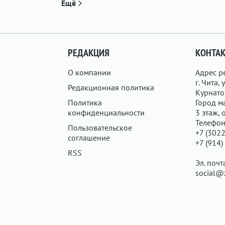
Ещё
РЕДАКЦИЯ
КОНТА
О компании
Адрес р
г. Чита, у
Редакционная политика
Курнатов
Политика
Город ма
конфиденциальности
3 этаж, 
Телефон
Пользовательское
+7 (3022
соглашение
+7 (914)
RSS
Эл. почт
social@