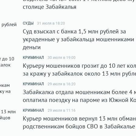
столице Забайкалья
СУДЫ
31 июля в 18:20
Суд взыскал с банка 1,5 млн рублей за
украденные у забайкальца мошенниками
деньги
КРИМИНАЛ
30 июля в 19:00
Курьеру мошенников грозит до 10 лет ко
за кражу у забайкалок около 13 млн рубл
КРИМИНАЛ
29 июля в 16:20
Забайкалка отдала мошенникам более 4 
оплатила поездку на пароме из Южной К
КРИМИНАЛ
29 июля в 11:16
Курьер мошенников вернул 13 млн обма
родственникам бойцов СВО в Забайкалье