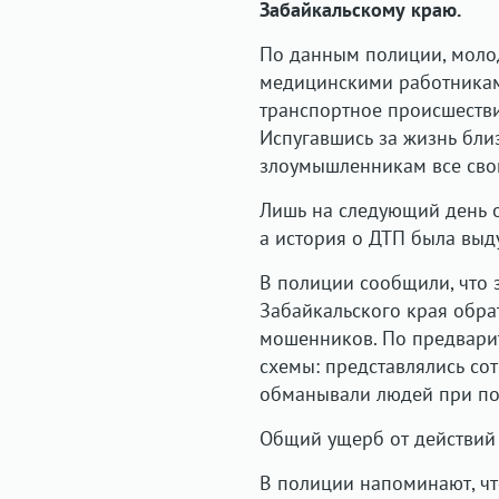
Забайкальскому краю.
По данным полиции, моло
медицинскими работникам
транспортное происшестви
Испугавшись за жизнь бли
злоумышленникам все сво
Лишь на следующий день он
а история о ДТП была вы
В полиции сообщили, что 
Забайкальского края обра
мошенников. По предвари
схемы: представлялись со
обманывали людей при поп
Общий ущерб от действий 
В полиции напоминают, ч