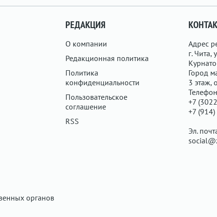
РЕДАКЦИЯ
КОНТА
О компании
Адрес р
г. Чита, у
Редакционная политика
Курнатов
Политика
Город ма
конфиденциальности
3 этаж, 
Телефон
Пользовательское
+7 (3022
соглашение
+7 (914)
RSS
Эл. почт
social@
твенных органов