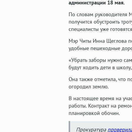
администрации 18 мая.
По словам руководителя М
получится обустроить трот
специалисты уже готовятс
Мэр Читы Инна Щеглова по
удобные пешеходные доро
«Убрать заборы нужно сам
будут ходить дети в школу
Она также отметила, что п
огородил землю.
В настоящее время на уча
работы. Контракт на ремо
планировкой обочин.
Прокуратура
проверил