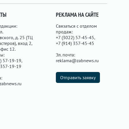
КТЫ
РЕКЛАМА НА САЙТЕ
едакции:
Связаться с отделом
л.
продаж:
ского, д. 25 (ТЦ
+7 (3022) 57-45-45,
стеров), вход 2,
+7 (914) 357-45-45
офис 12.
ы:
Эл. почта:
) 57-19-19,
reklama@zabnews.ru
 357-19-19
Отправить заявку
а:
zabnews.ru