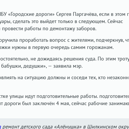
БУ «Городские дороги» Сергея Паргачёва, если в этом 
уары, сделать это выйдет только в следующем. Сейчас
я провести работы по демонтажу заборов.
ручила проработать вопрос с жителями, подчеркнув, ч
жки нужны в первую очередь самим горожанам.
остоятельно, не дожидаясь решения суда. По этим трот
, бабушки, дедушки», — заявила мэр.
овлиять на ситуацию должны и соседи тех, кто незакон
стке улицы идут подготовительные работы. подготовит
нт дороги был заключён 4 мая, сейчас рабочие занимаю
а
ремонт детского сада «Алёнушка» в Шилкинском окру