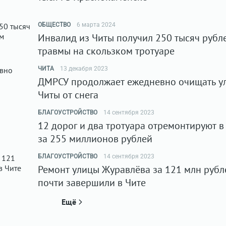
ОБЩЕСТВО
6 марта 2024
Инвалид из Читы получил 250 тысяч рубл
травмы на скользком тротуаре
ЧИТА
13 декабря 2023
ДМРСУ продолжает ежедневно очищать у
Читы от снега
БЛАГОУСТРОЙСТВО
14 сентября 2023
12 дорог и два тротуара отремонтируют в
за 255 миллионов рублей
БЛАГОУСТРОЙСТВО
14 сентября 2023
Ремонт улицы Журавлёва за 121 млн рубл
почти завершили в Чите
Ещё