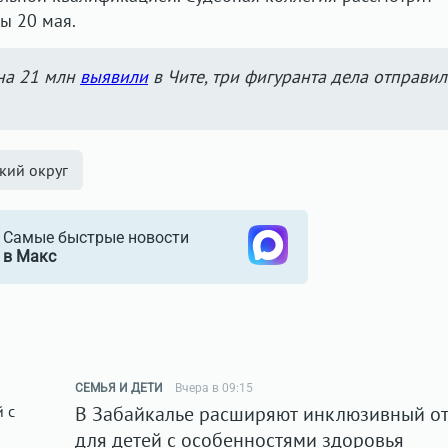
ы 20 мая.
на 21 млн
выявили
в Чите, три фигуранта дела отправил
кий округ
Самые быстрые новости
в Макс
СЕМЬЯ И ДЕТИ
Вчера в 09:15
В Забайкалье расширяют инклюзивный о
для детей с особенностями здоровья