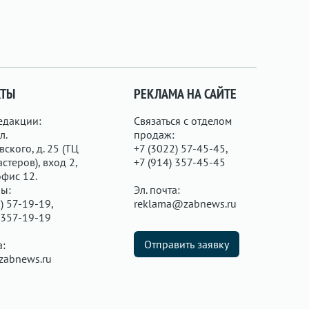
КТЫ
РЕКЛАМА НА САЙТЕ
едакции:
Связаться с отделом
л.
продаж:
ского, д. 25 (ТЦ
+7 (3022) 57-45-45,
стеров), вход 2,
+7 (914) 357-45-45
офис 12.
ы:
Эл. почта:
) 57-19-19,
reklama@zabnews.ru
 357-19-19
Отправить заявку
а:
zabnews.ru