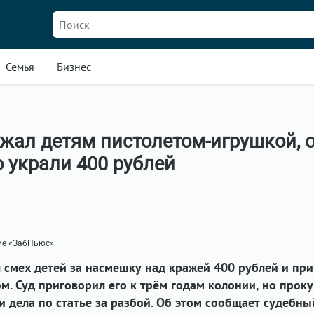
Семья
Бизнес
жал детям пистолетом-игрушкой, 
о украли 400 рублей
ние «ЗабНьюс»
смех детей за насмешку над кражей 400 рублей и при
. Суд приговорил его к трём годам колонии, но прок
 дела по статье за разбой. Об этом сообщает судебны