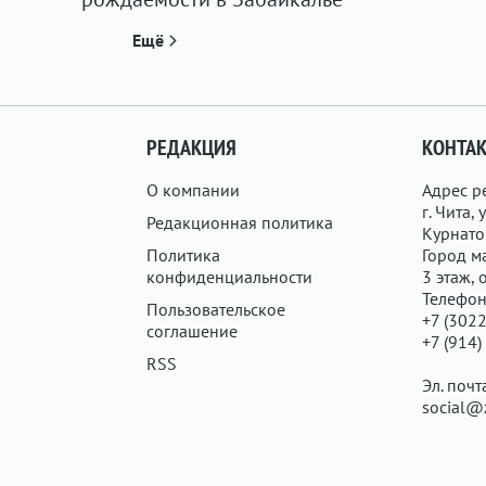
Ещё
РЕДАКЦИЯ
КОНТА
О компании
Адрес р
г. Чита, у
Редакционная политика
Курнатов
Политика
Город ма
конфиденциальности
3 этаж, 
Телефон
Пользовательское
+7 (3022
соглашение
+7 (914)
RSS
Эл. почт
social@