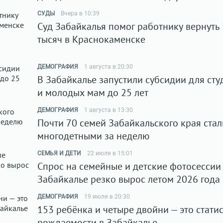
СУДЫ
Вчера в 10:39
Суд Забайкалья помог работнику вернуть
тысяч в Краснокаменске
ДЕМОГРАФИЯ
1 августа в 20:30
В Забайкалье запустили субсидии для сту
и молодых мам до 25 лет
ДЕМОГРАФИЯ
1 августа в 13:30
Почти 70 семей Забайкальского края стал
многодетными за неделю
СЕМЬЯ И ДЕТИ
22 июля в 15:01
Спрос на семейные и детские фотосессии
Забайкалье резко вырос летом 2026 года
ДЕМОГРАФИЯ
19 июля в 20:30
153 ребёнка и четыре двойни — это стати
рождаемости в Забайкалье