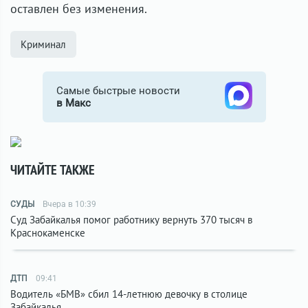
оставлен без изменения.
Криминал
Самые быстрые новости
в Макс
ЧИТАЙТЕ ТАКЖЕ
СУДЫ
Вчера в 10:39
Суд Забайкалья помог работнику вернуть 370 тысяч в
Краснокаменске
ДТП
09:41
Водитель «БМВ» сбил 14-летнюю девочку в столице
Забайкалья