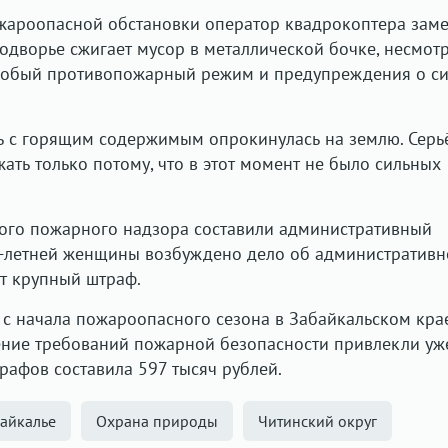
жароопасной обстановки оператор квадрокоптера заме
одворье сжигает мусор в металлической бочке, несмот
собый противопожарный режим и предупреждения о с
ь с горящим содержимым опрокинулась на землю. Серь
ать только потому, что в этот момент не было сильных
ного пожарного надзора составили административный
0-летней женщины возбуждено дело об административ
т крупный штраф.
, с начала пожароопасного сезона в Забайкальском кра
ение требований пожарной безопасности привлекли уж
рафов составила 597 тысяч рублей.
айкалье
Охрана природы
Читинский округ