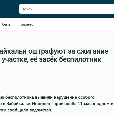
Семья
Бизнес
айкалья оштрафуют за сжигание
 участке, её засёк беспилотник
ю беспилотника выявили нарушение особого
 в Забайкалье. Инцидент произошёл 11 мая в одном и
этом сообщило ведомство.