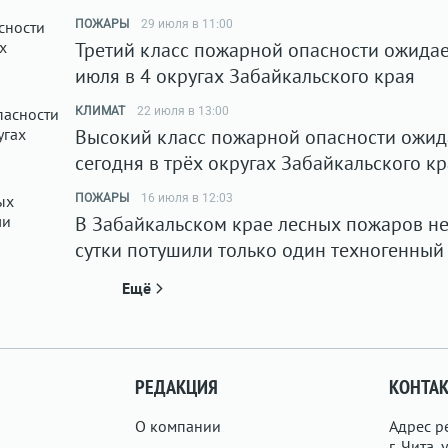
ПОЖАРЫ
29 июля в 11:00
Третий класс пожарной опасности ожидае
июля в 4 округах Забайкальского края
КЛИМАТ
22 июля в 13:00
Высокий класс пожарной опасности ожид
сегодня в трёх округах Забайкальского к
ПОЖАРЫ
16 июля в 12:03
В Забайкальском крае лесных пожаров нет
сутки потушили только один техногенный
Ещё
РЕДАКЦИЯ
КОНТА
О компании
Адрес р
г. Чита, у