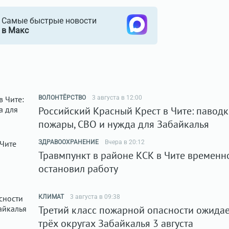
Самые быстрые новости
в Макс
ВОЛОНТЁРСТВО
3 августа в 12:00
Российский Красный Крест в Чите: паводк
пожары, СВО и нужда для Забайкалья
ЗДРАВООХРАНЕНИЕ
Вчера в 20:12
Травмпункт в районе КСК в Чите временн
остановил работу
КЛИМАТ
3 августа в 09:38
Третий класс пожарной опасности ожидае
трёх округах Забайкалья 3 августа