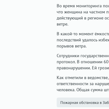
Во время мониторинга по
что женщина на частном п
действующий в регионе о
ветре.
В какой-то момент ёмкост
последствий удалось избеж
порывов ветра.
Сотрудники государствен
протокол. В отношении 6
правонарушении. Ей грози
Как отметили в ведомстве
ответственности за наруш
человека. Общая сумма шт
Пожарная обстановка в Заб