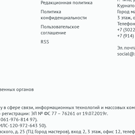
Редакционная политика
Курнатов
Политика
Город ма
конфиденциальности
3 этаж, 
Телефон
Пользовательское
+7 (3022
соглашение
+7 (914)
RSS
Эл. почт
social@
твенных органов
у в сфере связи, информационных технологий и массовых ком
регистрации: ЭЛ № ФС 77 – 76261 от 19.07.2019г.
061-976-814 97).
ИЛС-120-972-643 50).
вского, д. 25 (ТЦ Город мастеров), вход 2, 3 этаж, офис 12, теле