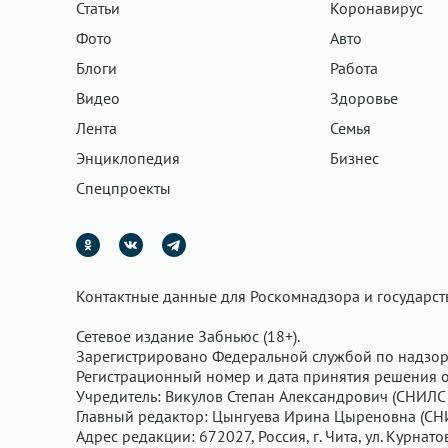
Статьи
Коронавирус
Фото
Авто
Блоги
Работа
Видео
Здоровье
Лента
Семья
Энциклопедия
Бизнес
Спецпроекты
Контактные данные для Роскомнадзора и государс
Сетевое издание Забньюс (18+).
Зарегистрировано Федеральной службой по надзор
Регистрационный номер и дата принятия решения о 
Учредитель: Викулов Степан Александрович (СНИЛС 
Главный редактор: Цынгуева Ирина Цыреновна (СН
Адрес редакции: 672027, Россия, г. Чита, ул. Курнато