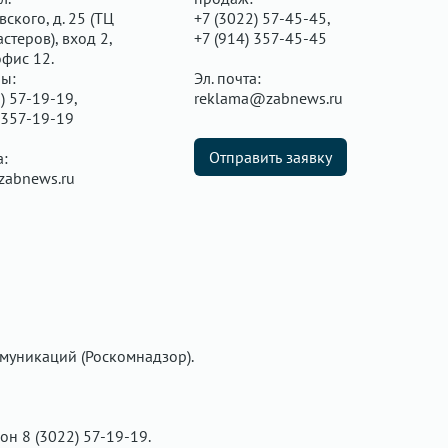
ского, д. 25 (ТЦ
+7 (3022) 57-45-45,
стеров), вход 2,
+7 (914) 357-45-45
офис 12.
ы:
Эл. почта:
) 57-19-19,
reklama@zabnews.ru
 357-19-19
Отправить заявку
а:
zabnews.ru
муникаций (Роскомнадзор).
фон 8 (3022) 57-19-19.