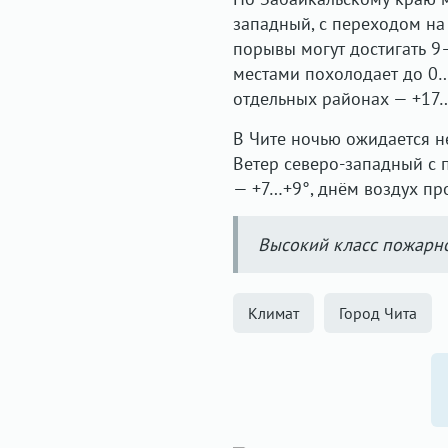
западный, с переходом на 
порывы могут достигать 9–
местами похолодает до 0…
отдельных районах — +17
В Чите ночью ожидается н
Ветер северо-западный с 
— +7…+9°, днём воздух пр
Высокий класс пожарн
Климат
Город Чита