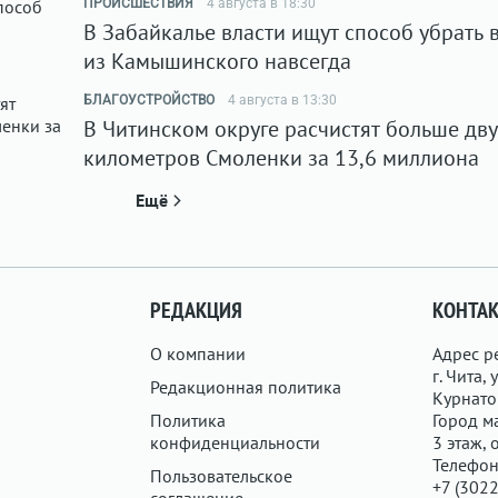
ПРОИСШЕСТВИЯ
4 августа в 18:30
В Забайкалье власти ищут способ убрать 
из Камышинского навсегда
БЛАГОУСТРОЙСТВО
4 августа в 13:30
В Читинском округе расчистят больше дв
километров Смоленки за 13,6 миллиона
Ещё
РЕДАКЦИЯ
КОНТА
О компании
Адрес р
г. Чита, у
Редакционная политика
Курнатов
Политика
Город ма
конфиденциальности
3 этаж, 
Телефон
Пользовательское
+7 (3022