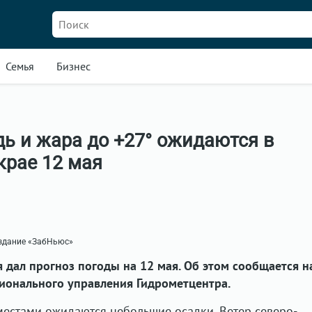
Семья
Бизнес
ь и жара до +27° ожидаются в
крае 12 мая
издание «ЗабНьюс»
 дал прогноз погоды на 12 мая. Об этом сообщается н
ионального управления Гидрометцентра.
естами ожидаются небольшие осадки. Ветер северо-