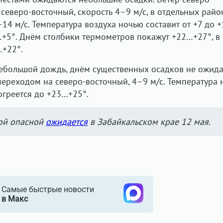
северо-восточный, скорость 4–9 м/с, в отдельных райо
14 м/с. Температура воздуха ночью составит от +7 до +
+5°. Днём столбики термометров покажут +22…+27°, в
…+22°.
ебольшой дождь, днём существенных осадков не ожида
переходом на северо-восточный, 4–9 м/с. Температура
огреется до +23…+25°.
ой опасной
ожидается
в Забайкальском крае 12 мая.
Самые быстрые новости
в Макс