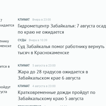
КЛИМАТ
Вчера в 23:00
Гидрометцентр Забайкалья: 7 августа оса
по краю не ожидается
СУДЫ
Вчера в 10:39
Суд Забайкалья помог работнику вернуть
тысяч в Краснокаменске
КЛИМАТ
5 августа в 23:00
Жара до 28 градусов ожидается в
Забайкальском крае 6 августа
КЛИМАТ
4 августа в 23:00
Кратковременные дожди пройдут по
Забайкальскому краю 5 августа