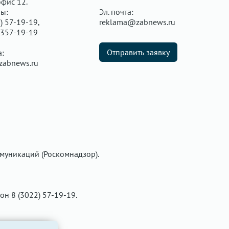
офис 12.
ы:
Эл. почта:
) 57-19-19,
reklama@zabnews.ru
 357-19-19
Отправить заявку
а:
zabnews.ru
муникаций (Роскомнадзор).
фон 8 (3022) 57-19-19.