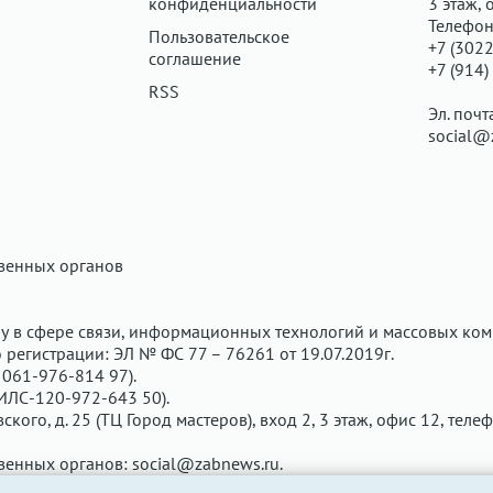
конфиденциальности
3 этаж, 
Телефон
Пользовательское
+7 (3022
соглашение
+7 (914)
RSS
Эл. почт
social@
твенных органов
у в сфере связи, информационных технологий и массовых ком
регистрации: ЭЛ № ФС 77 – 76261 от 19.07.2019г.
061-976-814 97).
ИЛС-120-972-643 50).
вского, д. 25 (ТЦ Город мастеров), вход 2, 3 этаж, офис 12, теле
твенных органов:
social@zabnews.ru
.