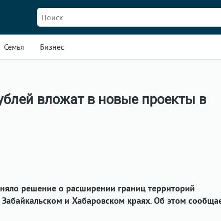
Семья
Бизнес
ублей вложат в новые проекты в
иняло решение о расширении границ территорий
 Забайкальском и Хабаровском краях. Об этом сообща