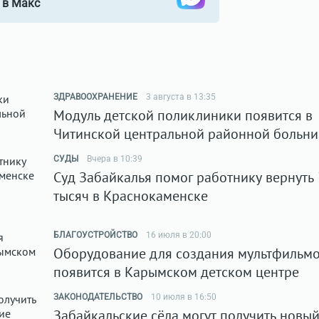
в Макс
ЗДРАВООХРАНЕНИЕ
3 августа в 13:35
Модуль детской поликлиники появится в
Читинской центральной районной больни
СУДЫ
Вчера в 10:39
Суд Забайкалья помог работнику вернуть
тысяч в Краснокаменске
БЛАГОУСТРОЙСТВО
16 июля в 20:00
Оборудование для создания мультфильм
появится в Карымском детском центре
ЗАКОНОДАТЕЛЬСТВО
10 июля в 16:50
Забайкальские сёла могут получить новы