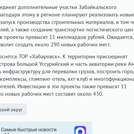
единят дополнительные участки Забайкальского
лагодаря этому в регионе планируют реализовать новы
запуск производства строительных материалов, в том ч
лей, а также создание транспортно-логистического цен
 проекты превысит 11 миллиардов рублей. Ожидается,
волит создать около 290 новых рабочих мест.
оснётся ТОР «Хабаровск». К территории присоединят
строва Большой Уссурийский и часть акватории реки Ам
ь инфраструктуру для перевалки грузов, построить гор
комплексы, глэмпинг-отель, яхт-клуб и многофункцион
ителей. Инвестиции в эти проекты также превысят 11
ло новых рабочих мест составит около 430.
ский округ
Самые быстрые новости