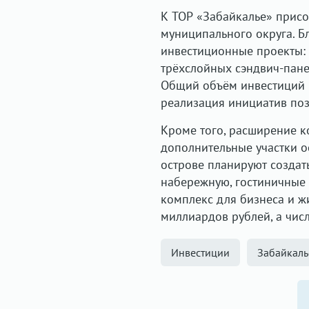
К ТОР «Забайкалье» присо
муниципального округа. Б
инвестиционные проекты: 
трёхслойных сэндвич-пане
Общий объём инвестиций в
реализация инициатив поз
Кроме того, расширение к
дополнительные участки о
острове планируют создат
набережную, гостиничные 
комплекс для бизнеса и ж
миллиардов рублей, а чис
Инвестиции
Забайкаль