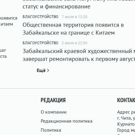
статус и финансирование
БЛАГОУСТРОЙСТВО
7 июля в 12:20
Общественная территория появится в
Забайкальске на границе с Китаем
БЛАГОУСТРОЙСТВО
2 июля в 22:00
Забайкальский краевой художественный 
завершат ремонтировать к первому авгус
Ещё
РЕДАКЦИЯ
КОНТА
О компании
Адрес р
г. Чита, у
Редакционная политика
Курнатов
Политика
Город ма