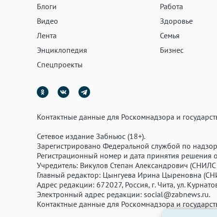
Блоги
Работа
Видео
Здоровье
Лента
Семья
Энциклопедия
Бизнес
Спецпроекты
Контактные данные для Роскомнадзора и государс
Сетевое издание Забньюс (18+).
Зарегистрировано Федеральной службой по надзор
Регистрационный номер и дата принятия решения о 
Учредитель: Викулов Степан Александрович (СНИЛС 
Главный редактор: Цынгуева Ирина Цыреновна (СН
Адрес редакции: 672027, Россия, г. Чита, ул. Курнато
Электронный адрес редакции:
social@zabnews.ru
.
Контактные данные для Роскомнадзора и государс