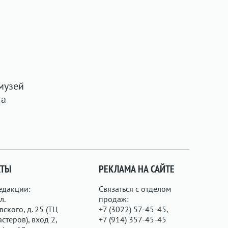
музей
та
КТЫ
РЕКЛАМА НА САЙТЕ
едакции:
Связаться с отделом
л.
продаж:
ского, д. 25 (ТЦ
+7 (3022) 57-45-45,
стеров), вход 2,
+7 (914) 357-45-45