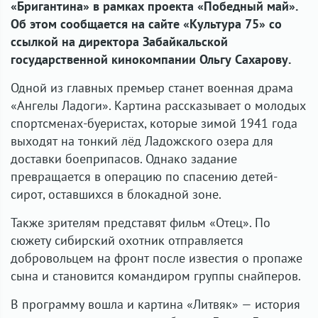
«Бригантина» в рамках проекта «Победный май».
Об этом сообщается на сайте «Культура 75» со
ссылкой на директора Забайкальской
государственной кинокомпании Ольгу Сахарову.
Одной из главных премьер станет военная драма
«Ангелы Ладоги». Картина рассказывает о молодых
спортсменах-буеристах, которые зимой 1941 года
выходят на тонкий лёд Ладожского озера для
доставки боеприпасов. Однако задание
превращается в операцию по спасению детей-
сирот, оставшихся в блокадной зоне.
Также зрителям представят фильм «Отец». По
сюжету сибирский охотник отправляется
добровольцем на фронт после известия о пропаже
сына и становится командиром группы снайперов.
В программу вошла и картина «Литвяк» — история