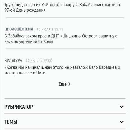
Труженица тыла из Улётовского округа Забайкалья отметила
97-ой День рождения
ПРОИСШЕСТВИЯ
16 июля в 12:11
В Забайкальском крае в ДНТ «Шишкино-Остров» защитную
насыпь укрепили от воды
КУЛЬТУРА
25 июня в 17:00
«Когда мы начинали, нам этого не хватало»: Баяр Барадиев о
мастер-классе в Чите
Ещё
РУБРИКАТОР
ТЕМЫ