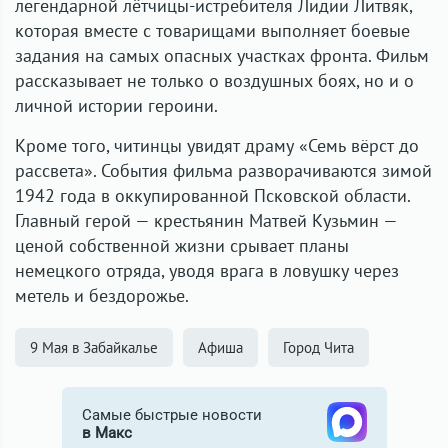
легендарной лётчицы-истребителя Лидии Литвяк,
которая вместе с товарищами выполняет боевые
задания на самых опасных участках фронта. Фильм
рассказывает не только о воздушных боях, но и о
личной истории героини.
Кроме того, читинцы увидят драму «Семь вёрст до
рассвета». События фильма разворачиваются зимой
1942 года в оккупированной Псковской области.
Главный герой — крестьянин Матвей Кузьмин —
ценой собственной жизни срывает планы
немецкого отряда, уводя врага в ловушку через
метель и бездорожье.
9 Мая в Забайкалье
Афиша
Город Чита
Самые быстрые новости
в Макс