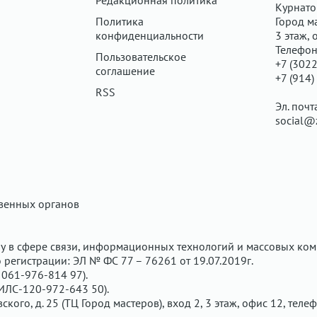
Редакционная политика
Курнатов
Политика
Город ма
конфиденциальности
3 этаж, 
Телефон
Пользовательское
+7 (3022
соглашение
+7 (914)
RSS
Эл. почт
social@
твенных органов
у в сфере связи, информационных технологий и массовых ком
регистрации: ЭЛ № ФС 77 – 76261 от 19.07.2019г.
061-976-814 97).
ИЛС-120-972-643 50).
вского, д. 25 (ТЦ Город мастеров), вход 2, 3 этаж, офис 12, теле