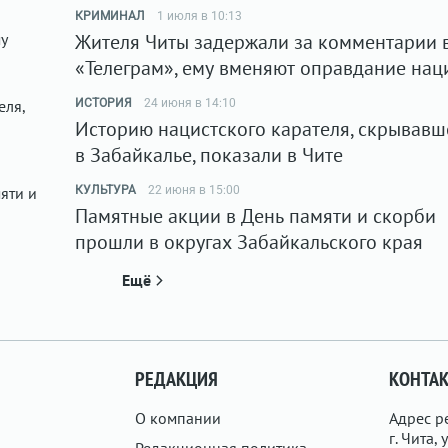
КРИМИНАЛ
1 июля в 10:13
Жителя Читы задержали за комментарии 
«Телеграм», ему вменяют оправдание нац
ИСТОРИЯ
24 июня в 14:10
Историю нацистского карателя, скрывавш
в Забайкалье, показали в Чите
КУЛЬТУРА
22 июня в 15:00
Памятные акции в День памяти и скорби
прошли в округах Забайкальского края
Ещё
РЕДАКЦИЯ
КОНТА
О компании
Адрес р
г. Чита, у