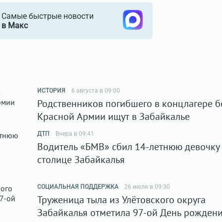
Самые быстрые новости
в Макс
ИСТОРИЯ
6 августа в 09:00
Родственников погибшего в концлагере 
Красной Армии ищут в Забайкалье
ДТП
Вчера в 09:41
Водитель «БМВ» сбил 14-летнюю девочку
столице Забайкалья
СОЦИАЛЬНАЯ ПОДДЕРЖКА
26 июля в 09:30
Труженица тыла из Улётовского округа
Забайкалья отметила 97-ой День рожден