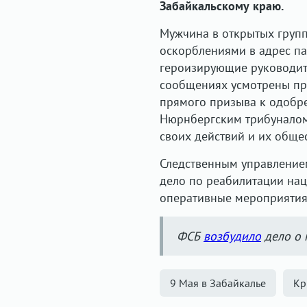
Забайкальскому краю.
Мужчина в открытых групп
оскорблениями в адрес па
героизирующие руководите
сообщениях усмотрены при
прямого призыва к одобр
Нюрнбергским трибуналом.
своих действий и их обще
Следственным управление
дело по реабилитации нац
оперативные мероприятия 
ФСБ
возбудило
дело о 
9 Мая в Забайкалье
Кр