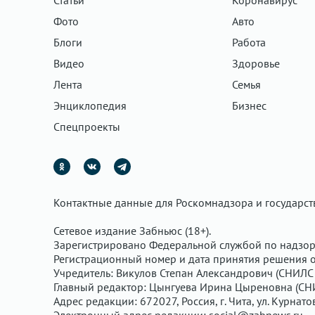
Статьи
Коронавирус
Фото
Авто
Блоги
Работа
Видео
Здоровье
Лента
Семья
Энциклопедия
Бизнес
Спецпроекты
Контактные данные для Роскомнадзора и государс
Сетевое издание Забньюс (18+).
Зарегистрировано Федеральной службой по надзор
Регистрационный номер и дата принятия решения о 
Учредитель: Викулов Степан Александрович (СНИЛС 
Главный редактор: Цынгуева Ирина Цыреновна (СН
Адрес редакции: 672027, Россия, г. Чита, ул. Курнато