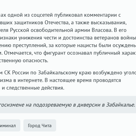
ах одной из соцсетей публиковал комментарии с
вших защитников Отечества, а также высказывания,
ля Русской освободительной армии Власова. В его
знаки унижения чести и достоинства ветеранов войны
ению преступлений, за которые нацисты были осужден
 Отмечается, что фигурант осознавал публичный харак
ственную опасность.
м СК России по Забайкальскому краю возбуждено угол
изма в интернете. В настоящее время проводятся
и следственные действия.
госизмене на подозреваемую в диверсии в Забайкалье.
иминал
Город Чита