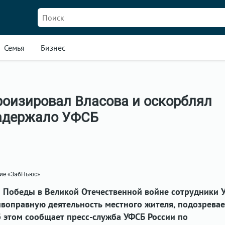
Семья
Бизнес
роизировал Власова и оскорблял
задержало УФСБ
ние «ЗабНьюс»
 Победы в Великой Отечественной войне сотрудники 
воправную деятельность местного жителя, подозревае
 этом сообщает пресс-служба УФСБ России по