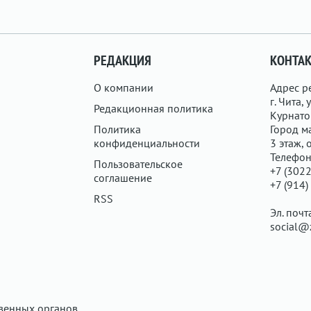
РЕДАКЦИЯ
КОНТА
О компании
Адрес р
г. Чита, у
Редакционная политика
Курнатов
Политика
Город ма
конфиденциальности
3 этаж, 
Телефон
Пользовательское
+7 (3022
соглашение
+7 (914)
RSS
Эл. почт
social@
твенных органов