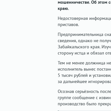
мошенничестве. Об этом 
краю.
Недостоверная информаци
приставов.
Предпринимательница снач
сведения, однако не получ
Забайкальского края. Изуч
сторону истца и обязал о
Тем не менее должница не
исполнитель вынес постан
5 тысяч рублей и установ
за дальнейшее игнорирова
Осознав серьёзность после
группе сообщение с изви
производство было прекр