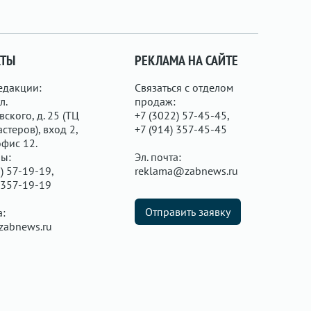
КТЫ
РЕКЛАМА НА САЙТЕ
едакции:
Связаться с отделом
л.
продаж:
ского, д. 25 (ТЦ
+7 (3022) 57-45-45,
стеров), вход 2,
+7 (914) 357-45-45
офис 12.
ы:
Эл. почта:
) 57-19-19,
reklama@zabnews.ru
 357-19-19
Отправить заявку
а:
zabnews.ru