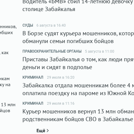
Водитель «БМВ» сбил 14-летнюю девочку
столице Забайкалья
СУДЫ
6 августа в 16:40
В Борзе судят курьера мошенников, кото
обманули семьи погибших бойцов
ПРАВООХРАНИТЕЛЬНЫЕ ОРГАНЫ
5 августа в 11:00
Приставы Забайкалья о том, как люди пря
деньги и сидят в подполье
КРИМИНАЛ
29 июля в 16:20
Забайкалка отдала мошенникам более 4 
оплатила поездку на пароме из Южной К
КРИМИНАЛ
29 июля в 11:16
Курьер мошенников вернул 13 млн обма
родственникам бойцов СВО в Забайкалье
Ещё