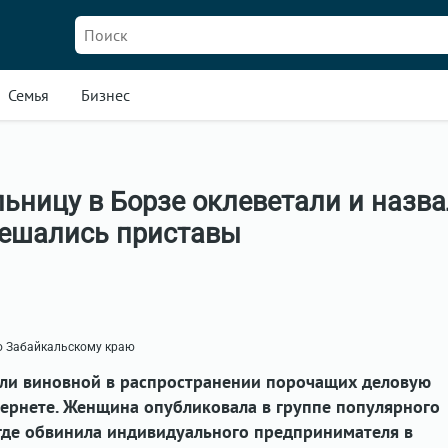
Семья
Бизнес
ьницу в Борзе оклеветали и назв
ешались приставы
о Забайкальскому краю
ли виновной в распространении порочащих деловую
тернете. Женщина опубликовала в группе популярного
где обвинила индивидуального предпринимателя в