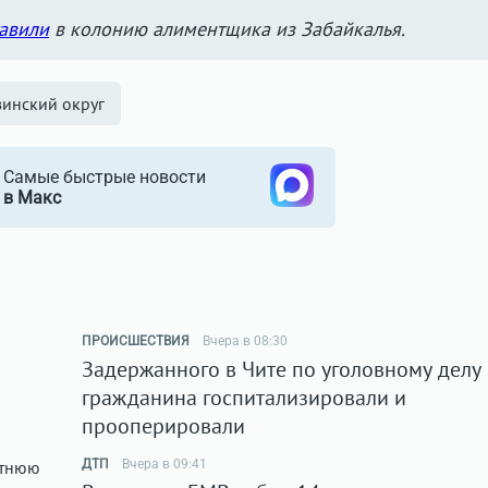
авили
в колонию алиментщика из Забайкалья.
инский округ
Самые быстрые новости
в Макс
ПРОИСШЕСТВИЯ
Вчера в 08:30
Задержанного в Чите по уголовному делу
гражданина госпитализировали и
прооперировали
ДТП
Вчера в 09:41