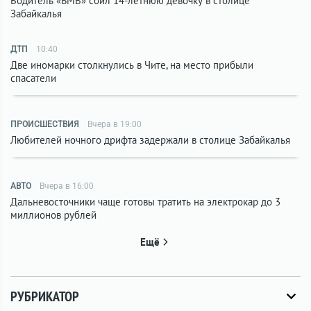
Водитель «БМВ» сбил 14-летнюю девочку в столице
Забайкалья
ДТП
10:40
Две иномарки столкнулись в Чите, на место прибыли
спасатели
ПРОИСШЕСТВИЯ
Вчера в 19:00
Любителей ночного дрифта задержали в столице Забайкалья
АВТО
Вчера в 16:00
Дальневосточники чаще готовы тратить на электрокар до 3
миллионов рублей
Ещё
РУБРИКАТОР