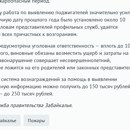
ожароопасный период.
ду работа по выявлению поджигателей значительно усил
ичную дату прошлого года было установлено около 10
 словам представителей профильных служб, удаётся
и всех причастных к возгораниям.
дусмотрена уголовная ответственность — вплоть до 10
ого, виновные обязаны возместить ущерб и затраты на
равонарушение совершает несовершеннолетний,
ле ложится на его родителей или законных представите
т система вознаграждений за помощь в выявлении
рную информацию можно получить до 150 тысяч рублей,
— до 250 тысяч рублей.
ужба правительства Забайкалья.
айкалье
Пожары