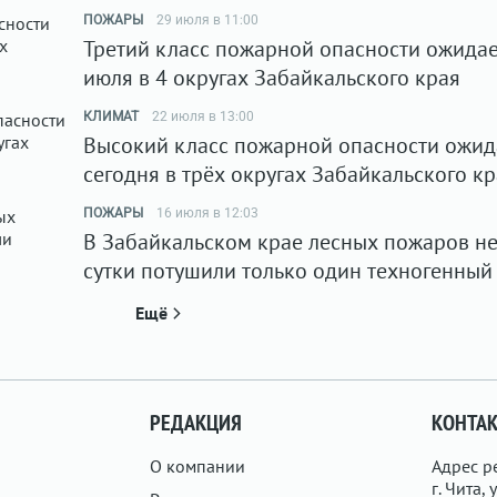
ПОЖАРЫ
29 июля в 11:00
Третий класс пожарной опасности ожидае
июля в 4 округах Забайкальского края
КЛИМАТ
22 июля в 13:00
Высокий класс пожарной опасности ожид
сегодня в трёх округах Забайкальского к
ПОЖАРЫ
16 июля в 12:03
В Забайкальском крае лесных пожаров нет
сутки потушили только один техногенный
Ещё
РЕДАКЦИЯ
КОНТА
О компании
Адрес р
г. Чита, у