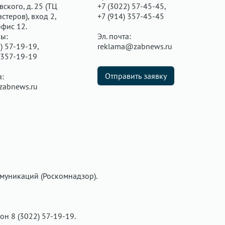
ского, д. 25 (ТЦ
+7 (3022) 57-45-45,
стеров), вход 2,
+7 (914) 357-45-45
офис 12.
ы:
Эл. почта:
) 57-19-19,
reklama@zabnews.ru
 357-19-19
Отправить заявку
а:
zabnews.ru
муникаций (Роскомнадзор).
фон 8 (3022) 57-19-19.