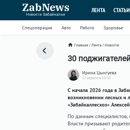
ZabNews
ЛЕНТА
СТАТЬИ
Новости Забайкалья
Спецоперация
Авто
Работа
Здоровье
Главная
/
Лента
/
Новости
30 поджигателей
Ирина Цынгуева
17 апреля в 10:35
С начала 2026 года в Заб
возникновении лесных и 
«Забайкаллесхоз» Алексей
По данным специалистов, 
Власти призывают родител