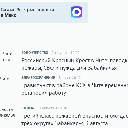
Самые быстрые новости
в Макс
ВОЛОНТЁРСТВО
3 августа в 12:00
Российский Красный Крест в Чите: паводк
пожары, СВО и нужда для Забайкалья
ЗДРАВООХРАНЕНИЕ
Вчера в 20:12
Травмпункт в районе КСК в Чите временн
остановил работу
КЛИМАТ
3 августа в 09:38
Третий класс пожарной опасности ожидае
трёх округах Забайкалья 3 августа