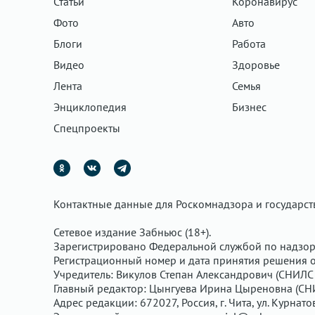
Статьи
Коронавирус
Фото
Авто
Блоги
Работа
Видео
Здоровье
Лента
Семья
Энциклопедия
Бизнес
Спецпроекты
Контактные данные для Роскомнадзора и государс
Сетевое издание Забньюс (18+).
Зарегистрировано Федеральной службой по надзор
Регистрационный номер и дата принятия решения о 
Учредитель: Викулов Степан Александрович (СНИЛС 
Главный редактор: Цынгуева Ирина Цыреновна (СН
Адрес редакции: 672027, Россия, г. Чита, ул. Курнато