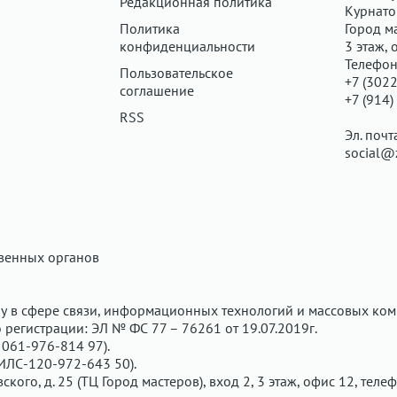
Редакционная политика
Курнатов
Политика
Город ма
конфиденциальности
3 этаж, 
Телефон
Пользовательское
+7 (3022
соглашение
+7 (914)
RSS
Эл. почт
social@
твенных органов
у в сфере связи, информационных технологий и массовых ком
регистрации: ЭЛ № ФС 77 – 76261 от 19.07.2019г.
061-976-814 97).
ИЛС-120-972-643 50).
вского, д. 25 (ТЦ Город мастеров), вход 2, 3 этаж, офис 12, теле