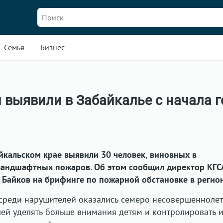
Семья
Бизнес
 выявили в Забайкалье с начала г
айкальском крае выявили 30 человек, виновных в
ландшафтных пожаров. Об этом сообщил директор КГС
 Байков на брифинге по пожарной обстановке в регион
среди нарушителей оказались семеро несовершеннолет
ей уделять больше внимания детям и контролировать 