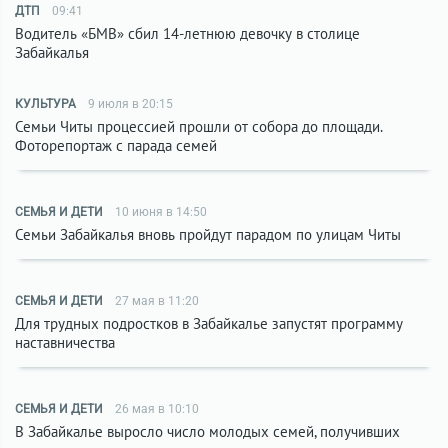
ДТП
09:41
Водитель «БМВ» сбил 14-летнюю девочку в столице
Забайкалья
КУЛЬТУРА
9 июля в 20:15
Семьи Читы процессией прошли от собора до площади.
Фоторепортаж с парада семей
СЕМЬЯ И ДЕТИ
10 июня в 14:50
Семьи Забайкалья вновь пройдут парадом по улицам Читы
СЕМЬЯ И ДЕТИ
27 мая в 11:20
Для трудных подростков в Забайкалье запустят программу
наставничества
СЕМЬЯ И ДЕТИ
26 мая в 10:10
В Забайкалье выросло число молодых семей, получивших