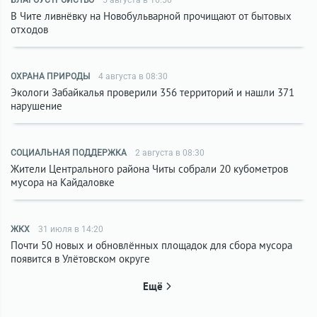
БЛАГОУСТРОЙСТВО
5 августа в 16:50
В Чите ливнёвку на Новобульварной прочищают от бытовых
отходов
ОХРАНА ПРИРОДЫ
4 августа в 08:30
Экологи Забайкалья проверили 356 территорий и нашли 371
нарушение
СОЦИАЛЬНАЯ ПОДДЕРЖКА
2 августа в 08:30
Жители Центрального района Читы собрали 20 кубометров
мусора на Кайдаловке
ЖКХ
31 июля в 14:20
Почти 50 новых и обновлённых площадок для сбора мусора
появится в Улётовском округе
Ещё