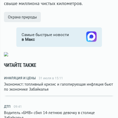
свыше миллиона чистых километров.
Охрана природы
Самые быстрые новости
в Макс
ЧИТАЙТЕ ТАКЖЕ
ИНФЛЯЦИЯ И ЦЕНЫ
31 июля в 15:11
Экономист: топливный кризис и галопирующая инфляция бьют
по экономике Забайкалья
ДТП
09:41
Водитель «БМВ» сбил 14-летнюю девочку в столице
Забайкалья