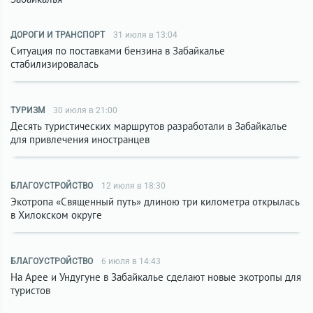
ДОРОГИ И ТРАНСПОРТ
31 июля в 13:04
Ситуация по поставками бензина в Забайкалье
стабилизировалась
ТУРИЗМ
30 июля в 21:00
Десять туристических маршрутов разработали в Забайкалье
для привлечения иностранцев
БЛАГОУСТРОЙСТВО
12 июля в 18:30
Экотропа «Священный путь» длиною три километра открылась
в Хилокском округе
БЛАГОУСТРОЙСТВО
6 июля в 14:43
На Арее и Ундугуне в Забайкалье сделают новые экотропы для
туристов