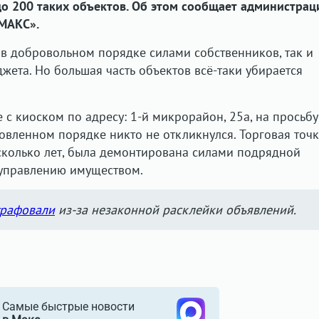
до 200 таких объектов. Об этом сообщает администрац
«МАКС».
в добровольном порядке силами собственников, так и
жета. Но большая часть объектов всё-таки убирается
е с киоском по адресу: 1-й микрорайон, 25а, на просьбу
овленном порядке никто не откликнулся. Торговая точк
сколько лет, была демонтирована силами подрядной
 управлению имуществом.
рафовали
из-за незаконной расклейки объявлений.
Самые быстрые новости