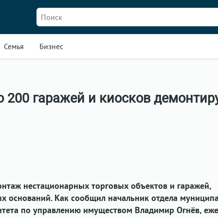
Семья
Бизнес
до 200 гаражей и киосков демонтир
онтаж нестационарных торговых объектов и гаражей,
х оснований. Как сообщил начальник отдела муницип
итета по управлению имуществом Владимир Огнёв, еж