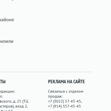
районе
силили
КТЫ
РЕКЛАМА НА САЙТЕ
едакции:
Связаться с отделом
л.
продаж:
ского, д. 25 (ТЦ
+7 (3022) 57-45-45,
стеров), вход 2,
+7 (914) 357-45-45