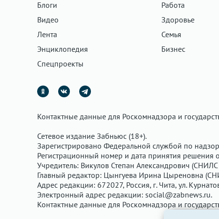
Блоги
Работа
Видео
Здоровье
Лента
Семья
Энциклопедия
Бизнес
Спецпроекты
Контактные данные для Роскомнадзора и государс
Сетевое издание Забньюс (18+).
Зарегистрировано Федеральной службой по надзор
Регистрационный номер и дата принятия решения о 
Учредитель: Викулов Степан Александрович (СНИЛС 
Главный редактор: Цынгуева Ирина Цыреновна (СН
Адрес редакции: 672027, Россия, г. Чита, ул. Курнато
Электронный адрес редакции:
social@zabnews.ru
.
Контактные данные для Роскомнадзора и государс