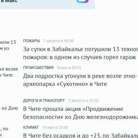
в Макс
ПОЖАРЫ
7 августа в 09:30
За сутки в Забайкалье потушили 13 техно
пожаров: в одном из случаев горел гараж
ПРОИСШЕСТВИЯ
Вчера в 20:53
Два подростка утонули в реке возле этно-
археопарка «Сухотино» в Чите
ДОРОГИ И ТРАНСПОРТ
2 августа в 20:30
В Чите прошла акция «Продвижение
безопасности» ко Дню железнодорожник
КЛИМАТ
19 мая в 23:00
В Чите без осадков и до +23, по Забайка