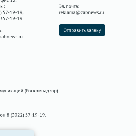
офис 12.
ы:
Эл. почта:
) 57-19-19,
reklama@zabnews.ru
 357-19-19
Отправить заявку
а:
zabnews.ru
муникаций (Роскомнадзор).
фон 8 (3022) 57-19-19.