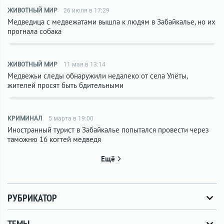
ЖИВОТНЫЙ МИР
26 июля в 17:29
Медведица с медвежатами вышла к людям в Забайкалье, но их
прогнала собака
ЖИВОТНЫЙ МИР
11 мая в 13:14
Медвежьи следы обнаружили недалеко от села Улёты,
жителей просят быть бдительными
КРИМИНАЛ
5 марта в 19:00
Иностранный турист в Забайкалье попытался провести через
таможню 16 когтей медведя
Ещё
РУБРИКАТОР