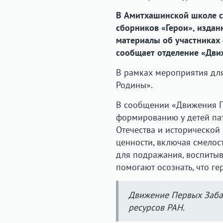
В Амитхашинской школе се
сборников «Герои», издан
материалы об участниках 
сообщает отделение «Движ
В рамках мероприятия для
Родины».
В сообщении «Движения Пе
формированию у детей пат
Отечества и исторической 
ценности, включая смелос
для подражания, воспитыв
помогают осознать, что ге
Движение Первых Заб
ресурсов РАН.