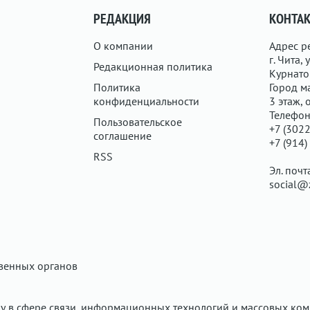
РЕДАКЦИЯ
КОНТА
О компании
Адрес р
г. Чита, у
Редакционная политика
Курнатов
Политика
Город ма
конфиденциальности
3 этаж, 
Телефон
Пользовательское
+7 (3022
соглашение
+7 (914)
RSS
Эл. почт
social@
твенных органов
у в сфере связи, информационных технологий и массовых ком