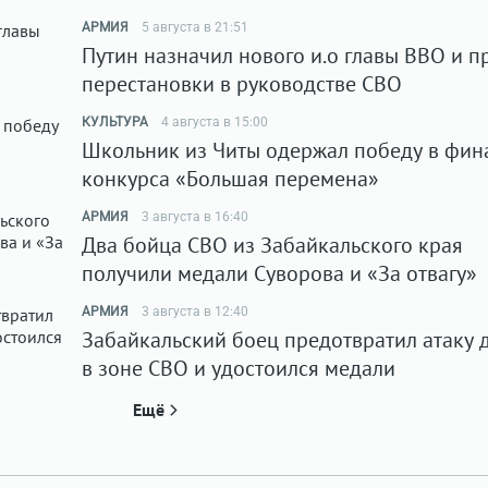
АРМИЯ
5 августа в 21:51
Путин назначил нового и.о главы ВВО и п
перестановки в руководстве СВО
КУЛЬТУРА
4 августа в 15:00
Школьник из Читы одержал победу в фин
конкурса «Большая перемена»
АРМИЯ
3 августа в 16:40
Два бойца СВО из Забайкальского края
получили медали Суворова и «За отвагу»
АРМИЯ
3 августа в 12:40
Забайкальский боец предотвратил атаку 
в зоне СВО и удостоился медали
Ещё