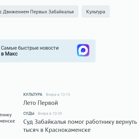
 с Движением Первых Забайкалья
Культура
Самые быстрые новости
в Макс
КУЛЬТУРА
Вчера в 13:15
Лето Первой
СУДЫ
Вчера в 10:39
Суд Забайкалья помог работнику вернуть
тысяч в Краснокаменске