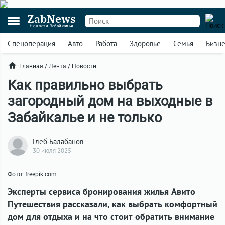
ZabNews
Новости Забайкалья
Спецоперация
Авто
Работа
Здоровье
Семья
Бизн
Главная
/
Лента
/
Новости
Как правильно выбрать
загородный дом на выходные в
Забайкалье и не только
Глеб Балабанов
30 июля 2025
Фото: freepik.com
Эксперты сервиса бронирования жилья Авито
Путешествия рассказали, как выбрать комфортный
дом для отдыха и на что стоит обратить внимание