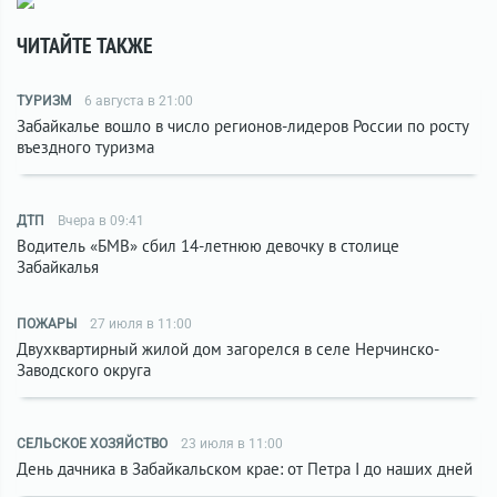
ЧИТАЙТЕ ТАКЖЕ
ТУРИЗМ
6 августа в 21:00
Забайкалье вошло в число регионов-лидеров России по росту
въездного туризма
ДТП
Вчера в 09:41
Водитель «БМВ» сбил 14-летнюю девочку в столице
Забайкалья
ПОЖАРЫ
27 июля в 11:00
Двухквартирный жилой дом загорелся в селе Нерчинско-
Заводского округа
СЕЛЬСКОЕ ХОЗЯЙСТВО
23 июля в 11:00
День дачника в Забайкальском крае: от Петра I до наших дней