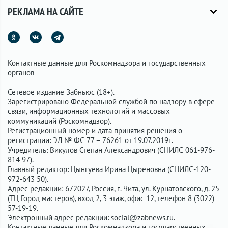
РЕКЛАМА НА САЙТЕ
Контактные данные для Роскомнадзора и государственных
органов
Сетевое издание Забньюс (18+).
Зарегистрировано Федеральной службой по надзору в сфере
связи, информационных технологий и массовых
коммуникаций (Роскомнадзор).
Регистрационный номер и дата принятия решения о
регистрации: ЭЛ № ФС 77 – 76261 от 19.07.2019г.
Учредитель: Викулов Степан Александрович (СНИЛС 061-976-
814 97).
Главный редактор: Цынгуева Ирина Цыреновна (СНИЛС-120-
972-643 50).
Адрес редакции: 672027, Россия, г. Чита, ул. Курнатовского, д. 25
(ТЦ Город мастеров), вход 2, 3 этаж, офис 12, телефон 8 (3022)
57-19-19.
Электронный адрес редакции:
social@zabnews.ru
.
Контактные данные для Роскомнадзора и государственных