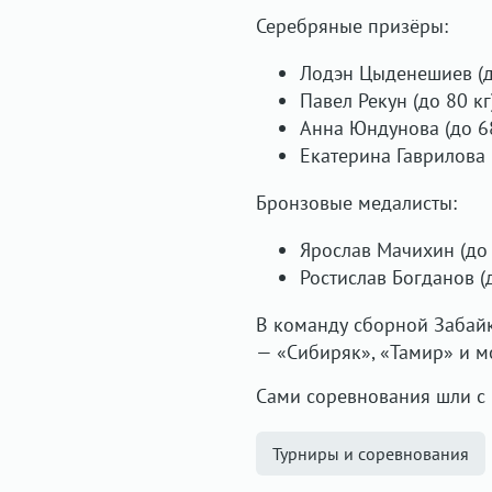
Серебряные призёры:
Лодэн Цыденешиев (д
Павел Рекун (до 80 кг
Анна Юндунова (до 68
Екатерина Гаврилова (
Бронзовые медалисты:
Ярослав Мачихин (до 
Ростислав Богданов (д
В команду сборной Забайк
— «Сибиряк», «Тамир» и м
Сами соревнования шли с 
Турниры и соревнования