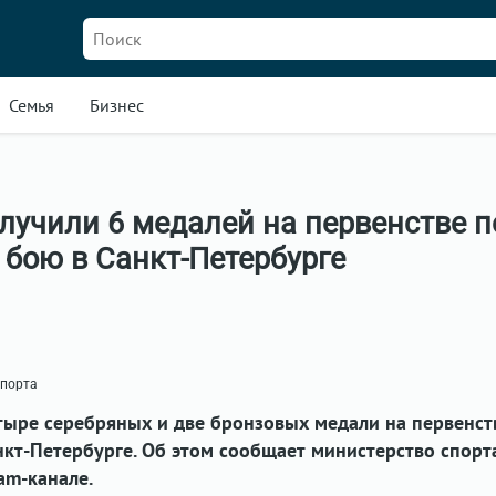
Семья
Бизнес
лучили 6 медалей на первенстве п
бою в Санкт-Петербурге
спорта
тыре серебряных и две бронзовых медали на первенст
кт-Петербурге. Об этом сообщает министерство спорт
am-канале.