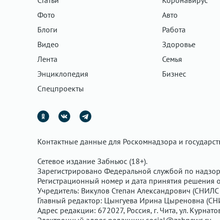
Статьи
Коронавирус
Фото
Авто
Блоги
Работа
Видео
Здоровье
Лента
Семья
Энциклопедия
Бизнес
Спецпроекты
Контактные данные для Роскомнадзора и государс
Сетевое издание Забньюс (18+).
Зарегистрировано Федеральной службой по надзор
Регистрационный номер и дата принятия решения о 
Учредитель: Викулов Степан Александрович (СНИЛС 
Главный редактор: Цынгуева Ирина Цыреновна (СН
Адрес редакции: 672027, Россия, г. Чита, ул. Курнато