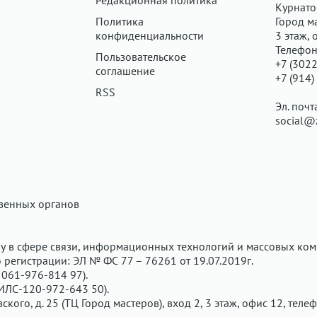
Редакционная политика
Курнатов
Политика
Город ма
конфиденциальности
3 этаж, 
Телефон
Пользовательское
+7 (3022
соглашение
+7 (914)
RSS
Эл. почт
social@
твенных органов
у в сфере связи, информационных технологий и массовых ком
регистрации: ЭЛ № ФС 77 – 76261 от 19.07.2019г.
061-976-814 97).
ИЛС-120-972-643 50).
вского, д. 25 (ТЦ Город мастеров), вход 2, 3 этаж, офис 12, теле