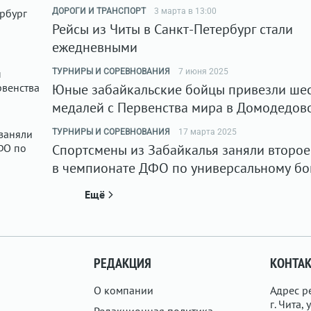
ДОРОГИ И ТРАНСПОРТ
3 марта в 13:00
Рейсы из Читы в Санкт-Петербург стали
ежедневными
ТУРНИРЫ И СОРЕВНОВАНИЯ
7 июня 2025
Юные забайкальские бойцы привезли шес
медалей с Первенства мира в Домодедов
ТУРНИРЫ И СОРЕВНОВАНИЯ
17 марта 2025
Спортсмены из Забайкалья заняли второе
в чемпионате ДФО по универсальному б
Ещё
РЕДАКЦИЯ
КОНТА
О компании
Адрес р
г. Чита, у