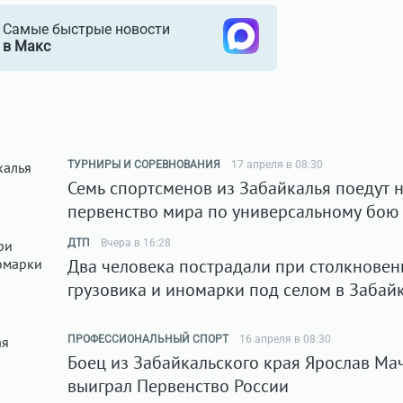
Самые быстрые новости
в Макс
ТУРНИРЫ И СОРЕВНОВАНИЯ
17 апреля в 08:30
Семь спортсменов из Забайкалья поедут 
первенство мира по универсальному бою
ДТП
Вчера в 16:28
Два человека пострадали при столкновен
грузовика и иномарки под селом в Забай
ПРОФЕССИОНАЛЬНЫЙ СПОРТ
16 апреля в 08:30
Боец из Забайкальского края Ярослав Ма
выиграл Первенство России