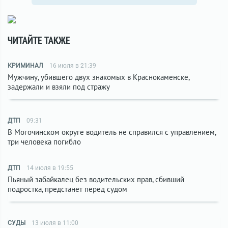
ЧИТАЙТЕ ТАКЖЕ
КРИМИНАЛ
16 июля в 21:39
Мужчину, убившего двух знакомых в Краснокаменске,
задержали и взяли под стражу
ДТП
09:31
В Могочинском округе водитель не справился с управлением,
три человека погибло
ДТП
14 июля в 19:55
Пьяный забайкалец без водительских прав, сбивший
подростка, предстанет перед судом
СУДЫ
13 июля в 11:00