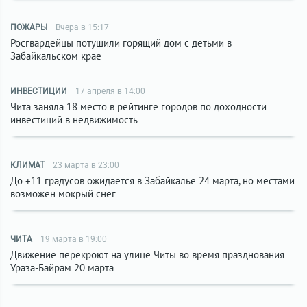
ПОЖАРЫ
Вчера в 15:17
Росгвардейцы потушили горящий дом с детьми в
Забайкальском крае
ИНВЕСТИЦИИ
17 апреля в 14:00
Чита заняла 18 место в рейтинге городов по доходности
инвестиций в недвижимость
КЛИМАТ
23 марта в 23:00
До +11 градусов ожидается в Забайкалье 24 марта, но местами
возможен мокрый снег
ЧИТА
19 марта в 19:00
Движение перекроют на улице Читы во время празднования
Ураза-Байрам 20 марта