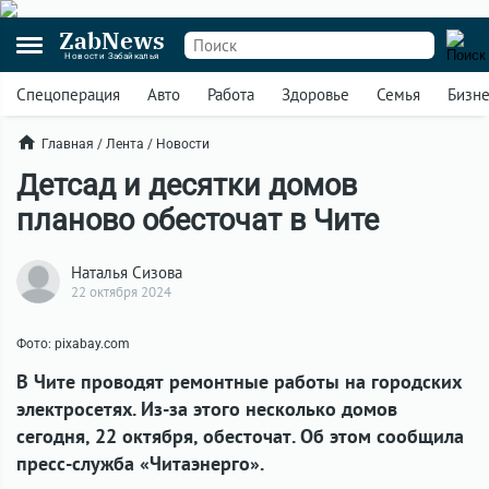
ZabNews
Новости Забайкалья
Спецоперация
Авто
Работа
Здоровье
Семья
Бизн
Главная
/
Лента
/
Новости
Детсад и десятки домов
планово обесточат в Чите
Наталья Сизова
22 октября 2024
Фото: pixabay.com
В Чите проводят ремонтные работы на городских
электросетях. Из-за этого несколько домов
сегодня, 22 октября, обесточат. Об этом сообщила
пресс-служба «Читаэнерго».