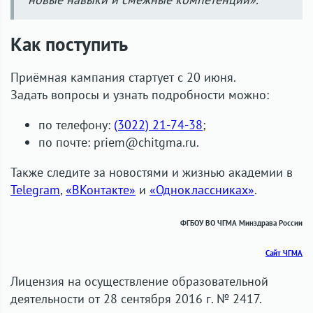
Как поступить
Приёмная кампания стартует c 20 июня.
Задать вопросы и узнать подробности можно:
по телефону:
(3022) 21-74-38
;
по почте: priem@chitgma.ru.
Также следите за новостями и жизнью академии в
Telegram
,
«ВКонтакте»
и
«Одноклассниках»
.
ФГБОУ ВО ЧГМА Минздрава России
Сайт ЧГМА
Лицензия на осуществление образовательной
деятельности от 28 сентября 2016 г. № 2417.