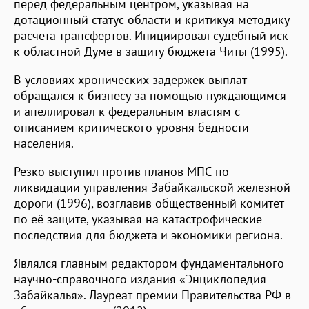
перед федеральным центром, указывая на
дотационный статус области и критикуя методику
расчёта трансфертов. Инициировал судебный иск
к областной Думе в защиту бюджета Читы (1995).
В условиях хронических задержек выплат
обращался к бизнесу за помощью нуждающимся
и апеллировал к федеральным властям с
описанием критического уровня бедности
населения.
Резко выступил против планов МПС по
ликвидации управления Забайкальской железной
дороги (1996), возглавив общественный комитет
по её защите, указывая на катастрофические
последствия для бюджета и экономики региона.
Являлся главным редактором фундаментального
научно-справочного издания «Энциклопедия
Забайкалья». Лауреат премии Правительства РФ в