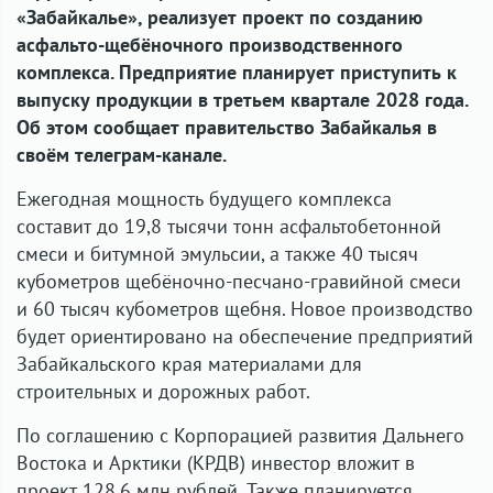
«Забайкалье», реализует проект по созданию
асфальто-щебёночного производственного
комплекса. Предприятие планирует приступить к
выпуску продукции в третьем квартале 2028 года.
Об этом сообщает правительство Забайкалья в
своём телеграм-канале.
Ежегодная мощность будущего комплекса
составит
до 19,8 тысячи тонн асфальтобетонной
смеси и битумной эмульсии
, а также
40 тысяч
кубометров щебёночно-песчано-гравийной смеси
и
60 тысяч кубометров щебня
. Новое производство
будет ориентировано на обеспечение предприятий
Забайкальского края материалами для
строительных и дорожных работ.
По соглашению с
Корпорацией развития Дальнего
Востока и Арктики (КРДВ)
инвестор вложит в
проект
128,6 млн рублей
. Также планируется